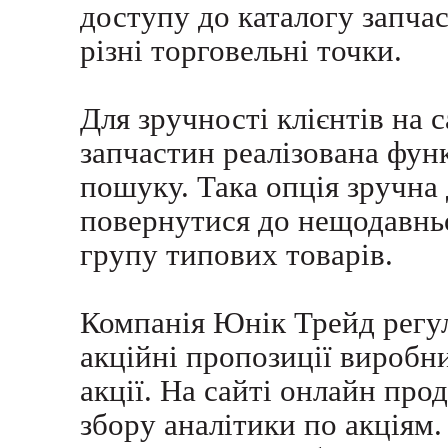
доступу до каталогу запча
різні торговельні точки.
Для зручності клієнтів на 
запчастин реалізована функ
пошуку. Така опція зручна д
повернутися до нещодавнь
групу типових товарів.
Компанія Юнік Трейд регул
акційні пропозиції виробн
акції. На сайті онлайн про
збору аналітики по акціям