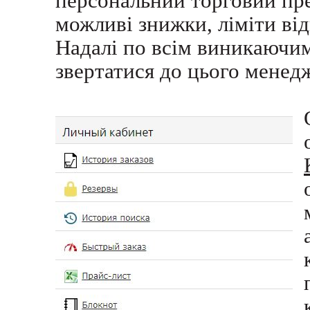
персональний торговий пр
можливі знижки, ліміти від
Надалі по всім виникаючи
звертатися до цього менед