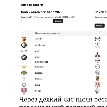
Через деякий час після реє