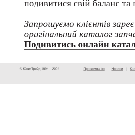
подивитися свій баланс та 
Запрошуємо клієнтів заре
оригінальний каталог запч
Подивитись онлайн ката
© ЮникТрейд 1994 − 2024
Про компанію
Новини
Кат