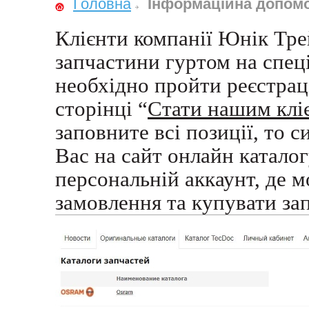
Головна
Інформаційна допом
Клієнти компанії Юнік Тр
запчастини гуртом на спец
необхідно пройти реєстраці
сторінці “
Стати нашим клі
заповните всі позиції, то 
Вас на сайт онлайн каталог
персональній аккаунт, де 
замовлення та купувати за