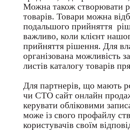
Можна також створювати ре
товарів. Товари можна від
подальшого прийняття ріш
важливо, коли клієнт нашог
прийняття рішення. Для вл
організована можливість з
листів каталогу товарів пря
Для партнерів, що мають р
чи СТО сайт онлайн прода
керувати обліковими запис
може із свого профайлу ст
користувачів своїм відпов