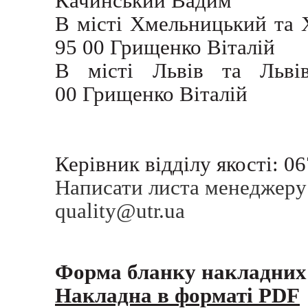
Качинський Вадим
В місті Хмельницький та 
95 00
Грищенко Віталій
В місті Львів та Львів
00
Грищенко Віталій
Керівник відділу якості: 0
Написати листа менеджеру з
quality@utr.ua
Форма бланку накладних
Накладна в форматі PDF