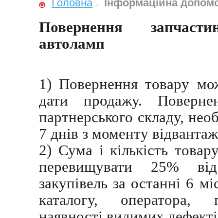
Головна
Інформаційна допом
Повернення запчастин
автоламп
1) Повернення товару мо
дати продажу. Поверне
партнерського складу, нео
7 днів з моменту відвантаж
2) Сума і кількість товар
перевищувати 25% від 
закупівель за останні 6 м
каталогу, оператора, п
наявності видимих дефекті