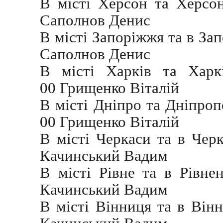
В місті Херсон та Херсон
Саполнов Денис
В місті Запоріжжя та в Зап
Саполнов Денис
В місті Харків та Харк
00
Грищенко Віталій
В місті Дніпро та Дніпроп
00
Грищенко Віталій
В місті Черкаси та в Черк
Качинський Вадим
В місті Рівне та в Рівне
Качинський Вадим
В місті Вінниця та в Вінн