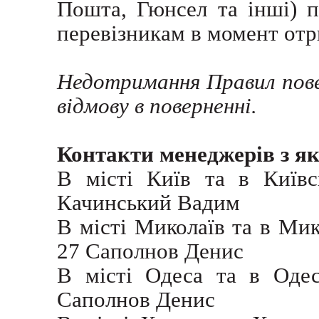
Пошта, Гюнсел та інші) п
перевізникам в момент отр
Недотримання Правил пове
відмову в поверненні.
Контакти менеджерів з як
В місті Київ та в Київс
Качинський Вадим
В місті Миколаїв та в Мик
27 Саполнов Денис
В місті Одеса та в Одес
Саполнов Денис