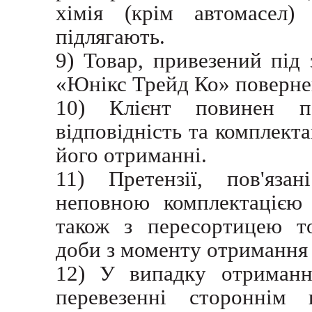
хімія (крім автомасел
підлягають.
9) Товар, привезений під
«Юнікс Трейд Ко» поверне
10) Клієнт повинен пер
відповідність та комплект
його отриманні.
11) Претензії, пов'яза
неповною комплектацією 
також з пересортицею т
доби з моменту отримання 
12) У випадку отриманн
перевезенні стороннім 