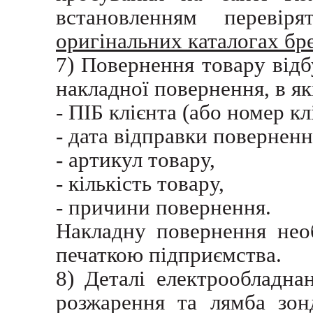
встановленням перевіря
оригінальних каталогах бр
7) Повернення товару від
накладної повернення, в як
- ПІБ клієнта (або номер кл
- дата відправки повернен
- артикул товару,
- кількість товару,
- причини повернення.
Накладну повернення нео
печаткою підприємства.
8) Деталі електрообладна
розжарення та лямба зонд