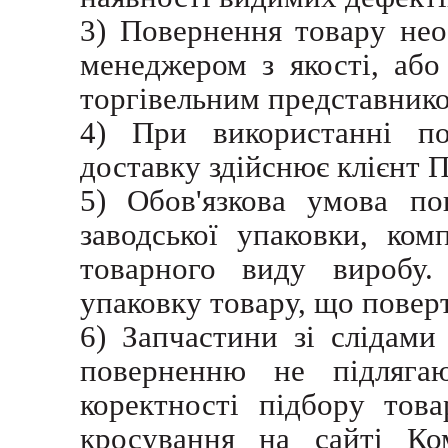
3) Повернення товару нео
менеджером з якості, аб
торгівельним представник
4) При використанні по
доставку здійснює клієнт
5) Обов'язкова умова по
заводської упаковки, комп
товарного виду виробу.
упаковку товару, що повер
6) Запчастини зі слідами
поверненню не підляга
коректності підбору тов
кросування на сайті Ком