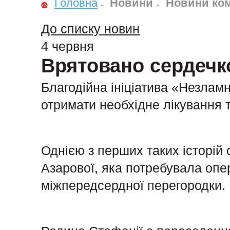
Головна
Новини
Новини ком
До списку новин
4 червня
Врятовано сердечко
Благодійна ініціатива «Незламн
отримати необхідне лікування 
Однією з перших таких історій с
Азарової, яка потребувала опер
міжпередсердної перегородки.