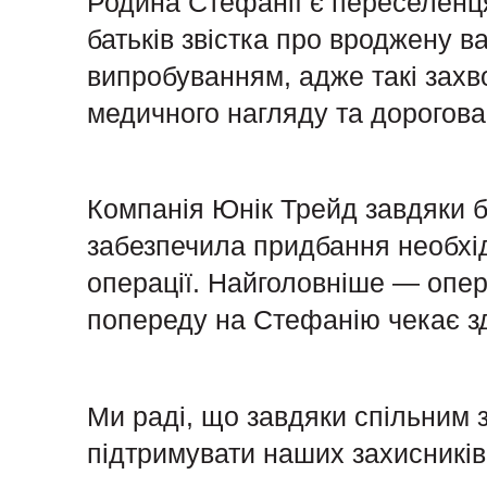
Родина Стефанії є переселенця
батьків звістка про вроджену 
випробуванням, адже такі захв
медичного нагляду та дорогова
Компанія Юнік Трейд завдяки бл
забезпечила придбання необхі
операції. Найголовніше — опер
попереду на Стефанію чекає з
Ми раді, що завдяки спільним
підтримувати наших захисників,