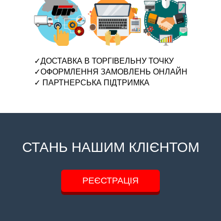
✓ДОСТАВКА В ТОРГІВЕЛЬНУ ТОЧКУ
✓ОФОРМЛЕННЯ ЗАМОВЛЕНЬ ОНЛАЙН
✓ ПАРТНЕРСЬКА ПІДТРИМКА
СТАНЬ НАШИМ КЛІЄНТОМ
РЕЄСТРАЦІЯ