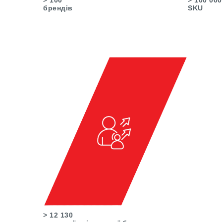
брендів
SKU
> 12 130