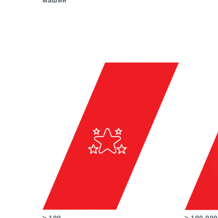
> 100
> 100 000