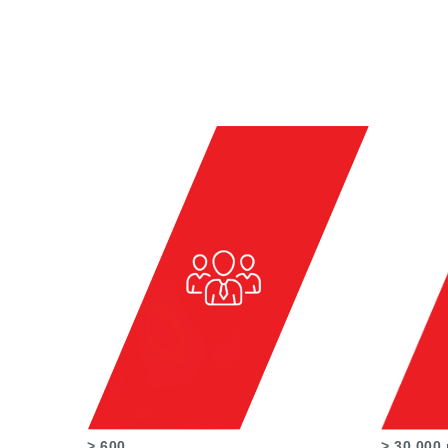
> 600
> 30 000