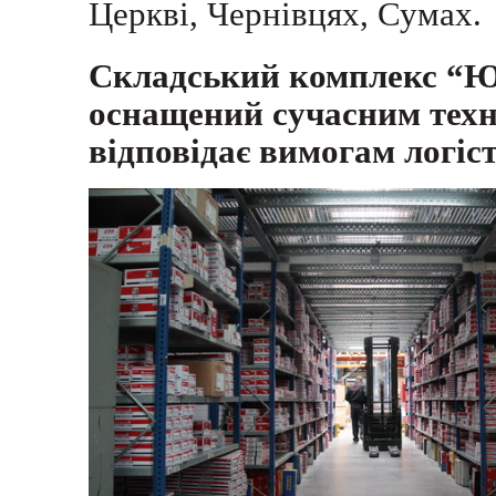
Церкві, Чернівцях, Сумах.
Складський комплекс “Ю
оснащений
сучасним
тех
відповідає вимогам логіс