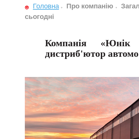
Головна
Про компанію
Зага
сьогодні
Компанія «Юнік 
дистриб'ютор автомо