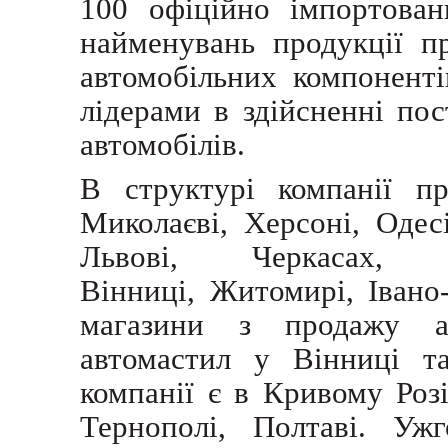
100 офіційно імпортован
найменувань продукції п
автомобільних компоненті
лідерами в здійсненні по
автомобілів.
В структурі компанії пр
Миколаєві, Херсоні, Одесі
Львові, Черкасах, Х
Вінниці,
Житомирі, Івано-
магазини з продажу ав
автомастил у Вінниці та
компанії є в Кривому Роз
Тернополі, Полтаві. Ужг