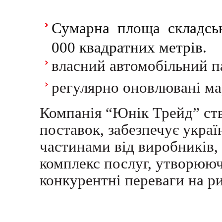
Сумарна площа складсь
000 квадратних метрів.
власний автомобільний п
регулярно оновлювані м
Компанія “Юнік Трейд” ст
поставок, забезпечує укра
частинами від виробників,
комплекс послуг, утворююч
конкурентні переваги на р