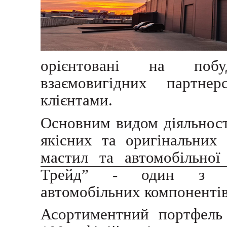
орієнтовані на побу
взаємовигідних партне
клієнтами.
Основним видом діяльност
якісних та оригінальних
мастил та автомобільної 
Трейд” - один з най
автомобільних компонентів
Асортиментний портфель 