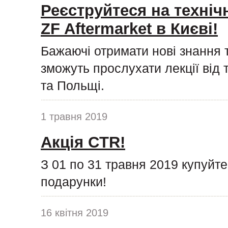
Реєструйтеся на техніч
ZF Aftermarket в Києві!
Бажаючі отримати нові знання 
зможуть прослухати лекції від 
та Польщі.
1 травня 2019
Акція CTR!
З 01 по 31 травня 2019 купуйт
подарунки!
16 квітня 2019