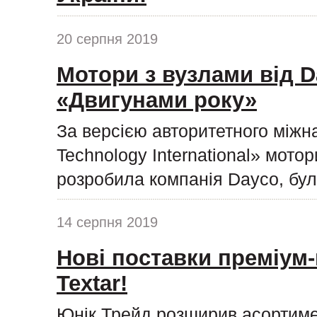
20 серпня 2019
Мотори з вузлами від D
«Двигунами року»
За версією авторитетного міжн
Technology International» мото
розробила компанія Dayco, бул
14 серпня 2019
Нові поставки преміум-
Textar!
Юнік Трейд розширив асортиме