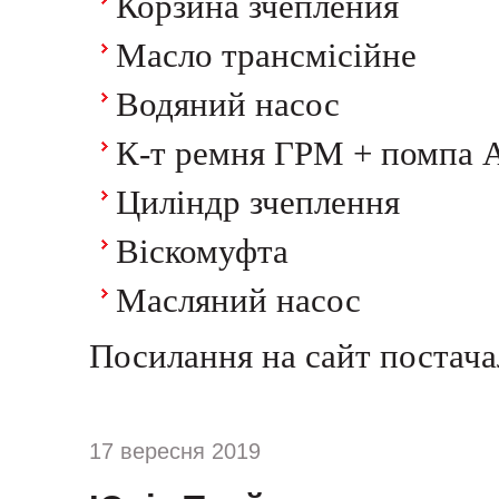
Корзина зчепления
Масло трансмісійне
Водяний насос
К-т ремня ГРМ + помпа 
Циліндр зчеплення
Віскомуфта
Масляний насос
Посилання на сайт постач
17 вересня 2019