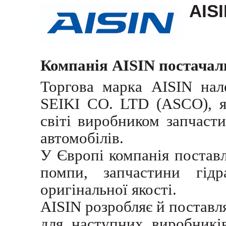
AIS
Компанія 
AISIN
 постачал
Торгова марка AISIN нал
SEIKI CO. LTD (ASCO), я
світі виробником запчаст
автомобілів.
У Європі компанія постав
помпи, запчастини гідр
оригінальної якості.
AISIN розробляє й поставл
для наступних виробників