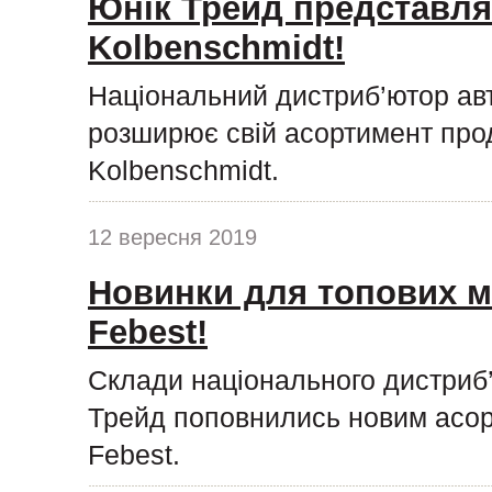
Юнік Трейд представля
Kolbenschmidt!
Національний дистриб’ютор ав
розширює свій асортимент про
Kolbenschmidt.
12 вересня 2019
Новинки для топових м
Febest!
Склади національного дистриб
Трейд поповнились новим асор
Febest.