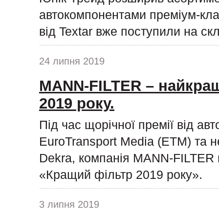
автокомпонентами преміум-клас
від Textar вже поступили на ск
24 липня 2019
MANN-FILTER – найкращ
2019 року.
Під час щорічної премії від ав
EuroTransport Media (ETM) та н
Dekra, компанія MANN-FILTER п
«Кращий фільтр 2019 року».
3 липня 2019