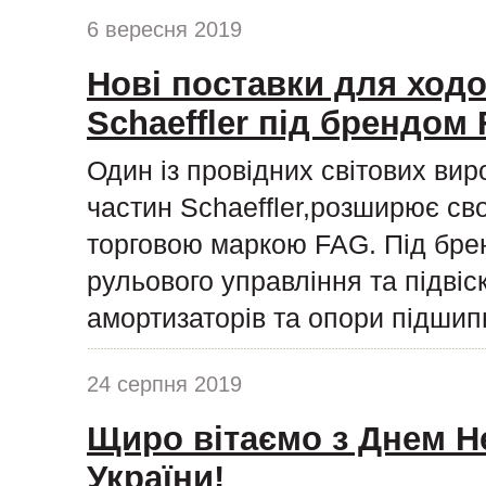
6 вересня 2019
Нові поставки для ходо
Schaeffler під брендом
Один із провідних світових ви
частин Schaeffler,розширює сво
торговою маркою FAG. Під бре
рульового управління та підвіс
амортизаторів та опори підшипн
24 серпня 2019
Щиро вітаємо з Днем Н
України!