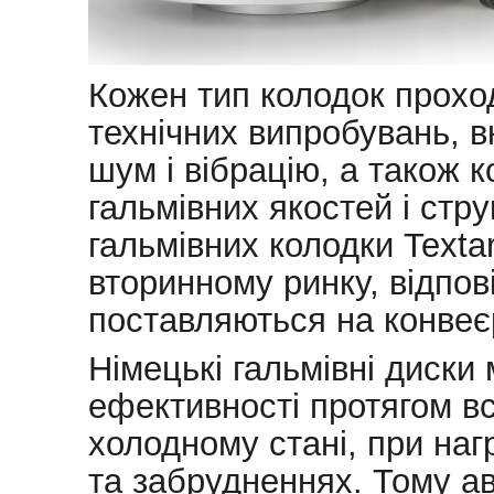
Кожен тип колодок прохо
технічних випробувань, 
шум і вібрацію, а також 
гальмівних якостей і стру
гальмівних колодки Texta
вторинному ринку, відпов
поставляються на конвеє
Німецькі гальмівні диски
ефективності протягом в
холодному стані, при нагр
та забрудненнях. Тому ав