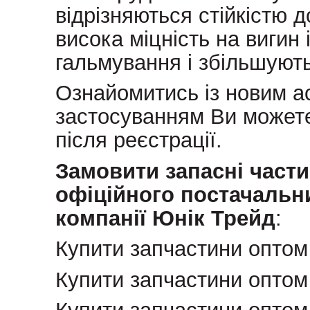
відрізняються стійкістю д
висока міцність на вигин
гальмування і збільшуют
Ознайомитись із новим а
застосуванням Ви можете
після реєстрації.
Замовити запасні част
офіційного постачальни
компанії Юнік Трейд
:
Купити запчастини оптом 
Купити запчастини оптом 