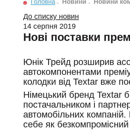
Головна
Новини
Новини ком
До списку новин
14 серпня 2019
Нові поставки премі
Юнік Трейд розширив ас
автокомпонентами преміум
колодки від Textar вже п
Німецький бренд Textar б
постачальником і партнер
автомобільних компаній.
себе як безкомпромісний 