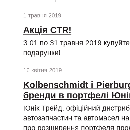
1 травня 2019
Акція CTR!
З 01 по 31 травня 2019 купуйт
подарунки!
16 квітня 2019
Kolbenschmidt і Pierburg
бренди в портфелі Юні
Юнік Трейд, офіційний дистриб
автозапчастин та автомасел на 
про розширення портфеля прод