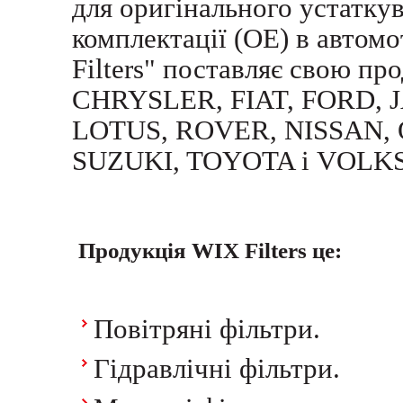
для оригінального устаткув
комплектації (OE) в автом
Filters" поставляє свою пр
CHRYSLER, FIAT, FORD,
LOTUS, ROVER, NISSAN,
SUZUKI, TOYOTA і VOLK
Продукція
WIX Filters
це:
Повітряні фільтри.
Гідравлічні фільтри.