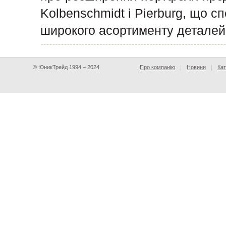
Kolbenschmidt і Pierburg, що с
широкого асортименту деталей
© ЮникТрейд 1994 − 2024
Про компанію
Новини
Кат