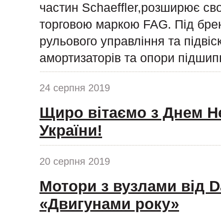
частин Schaeffler,розширює сво
торговою маркою FAG. Під бре
рульового управління та підвіс
амортизаторів та опори підшипн
24 серпня 2019
Щиро вітаємо з Днем Н
України!
20 серпня 2019
Мотори з вузлами від D
«Двигунами року»