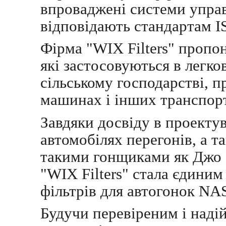
впроваджені системи управ
відповідають стандартам I
Фірма "WIX Filters" пропон
які застосовуються в легко
сільському господарстві, п
машинах і інших транспорт
Завдяки досвіду в проектув
автомобілях перегонів, а та
такими гонщиками як Джо Г
"WIX Filters" стала єдини
фільтрів для автогонок N
Будучи перевіреним і наді