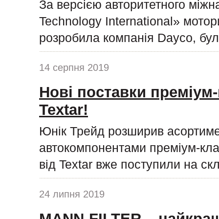
За версією авторитетного міжн
Technology International» мото
розробила компанія Dayco, бул
14 серпня 2019
Нові поставки преміум-
Textar!
Юнік Трейд розширив асортиме
автокомпонентами преміум-клас
від Textar вже поступили на ск
24 липня 2019
MANN-FILTER – найкращ