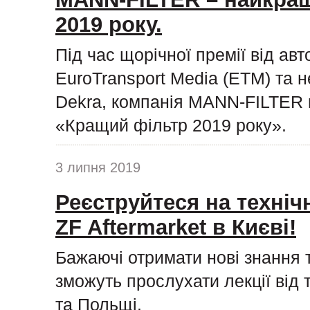
2019 року.
Під час щорічної премії від ав
EuroTransport Media (ETM) та н
Dekra, компанія MANN-FILTER п
«Кращий фільтр 2019 року».
3 липня 2019
Реєструйтеся на техніч
ZF Aftermarket в Києві!
Бажаючі отримати нові знання 
зможуть прослухати лекції від 
та Польщі.