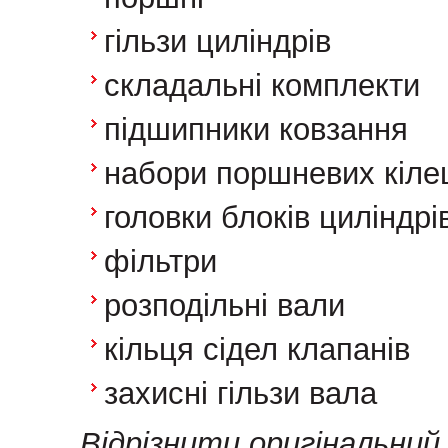
гільзи циліндрів
складальні комплекти
підшипники ковзання
набори поршневих кіле
головки блоків циліндрі
фільтри
розподільні вали
кільця сідел клапанів
захисні гільзи вала
Відрізнити оригінальний 