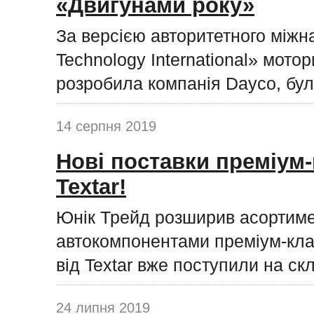
«Двигунами року»
За версією авторитетного міжн
Technology International» мото
розробила компанія Dayco, бул
14 серпня 2019
Нові поставки преміум-
Textar!
Юнік Трейд розширив асортиме
автокомпонентами преміум-клас
від Textar вже поступили на ск
24 липня 2019