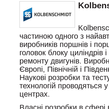
Kolben
Kolbensc
частиною одного з найавт
виробників поршнів і пор
головок блоку циліндрів 
ремонту двигунів. Виробн
Європі, Північній і Півден
Наукові розробки та тест
технологій проводяться 
центрах.
Власні розробки в сфері