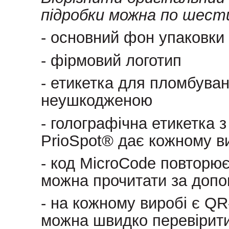
підробки можна по шест
- основний фон упаковки
- фірмовий логотип
- етикетка для пломбуван
неушкодженою
- голографічна етикетка 
PrioSpot® дає кожному ви
- код MicroCode повторює
можна прочитати за допо
- на кожному виробі є QR
можна швидко перевірити