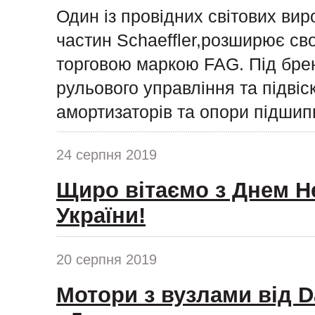
Один із провідних світових ви
частин Schaeffler,розширює сво
торговою маркою FAG. Під бре
рульового управління та підвіс
амортизаторів та опори підшипн
24 серпня 2019
Щиро вітаємо з Днем Н
України!
20 серпня 2019
Мотори з вузлами від D