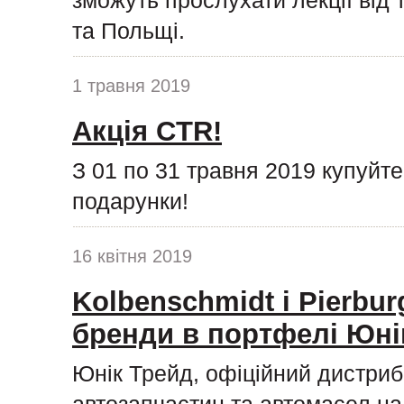
зможуть прослухати лекції від 
та Польщі.
1 травня 2019
Акція CTR!
З 01 по 31 травня 2019 купуйт
подарунки!
16 квітня 2019
Kolbenschmidt і Pierburg
бренди в портфелі Юні
Юнік Трейд, офіційний дистриб