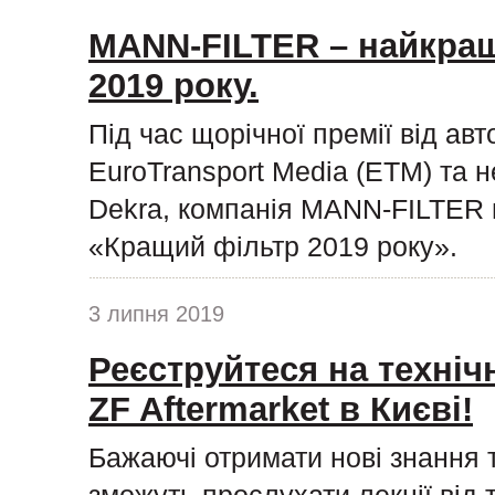
MANN-FILTER – найкращ
2019 року.
Під час щорічної премії від ав
EuroTransport Media (ETM) та н
Dekra, компанія MANN-FILTER п
«Кращий фільтр 2019 року».
3 липня 2019
Реєструйтеся на техніч
ZF Aftermarket в Києві!
Бажаючі отримати нові знання 