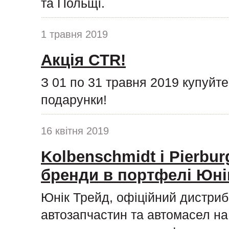
та Польщі.
1 травня 2019
Акція CTR!
З 01 по 31 травня 2019 купуйт
подарунки!
16 квітня 2019
Kolbenschmidt і Pierburg
бренди в портфелі Юні
Юнік Трейд, офіційний дистриб
автозапчастин та автомасел на 