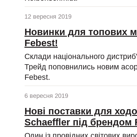
12 вересня 2019
Новинки для топових м
Febest!
Склади національного дистриб
Трейд поповнились новим асор
Febest.
6 вересня 2019
Нові поставки для ходо
Schaeffler під брендом
Один із провідних світових ви