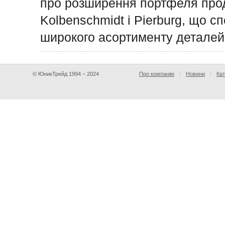
про розширення портфеля прод
Kolbenschmidt і Pierburg, що с
широкого асортименту деталей
© ЮникТрейд 1994 − 2024
Про компанію
Новини
Кат