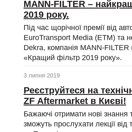
MANN-FILTER – найкращ
2019 року.
Під час щорічної премії від ав
EuroTransport Media (ETM) та н
Dekra, компанія MANN-FILTER п
«Кращий фільтр 2019 року».
3 липня 2019
Реєструйтеся на техніч
ZF Aftermarket в Києві!
Бажаючі отримати нові знання 
зможуть прослухати лекції від 