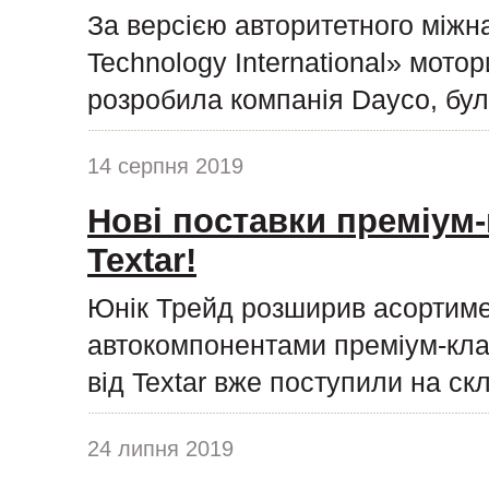
За версією авторитетного міжн
Technology International» мото
розробила компанія Dayco, бул
14 серпня 2019
Нові поставки преміум-
Textar!
Юнік Трейд розширив асортиме
автокомпонентами преміум-клас
від Textar вже поступили на ск
24 липня 2019