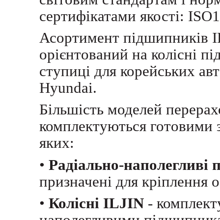
сертифікатами якості: ISO
Асортимент підшипників I
орієнтований на колісні п
ступиці
для корейських авт
Hyundai.
Більшість моделей перерах
комплектуються готовими 
яких:
•
Радіально-наполегливі 
призначені для кріплення о
•
Колісні ILJIN
- комплект
наполегливими підшипника