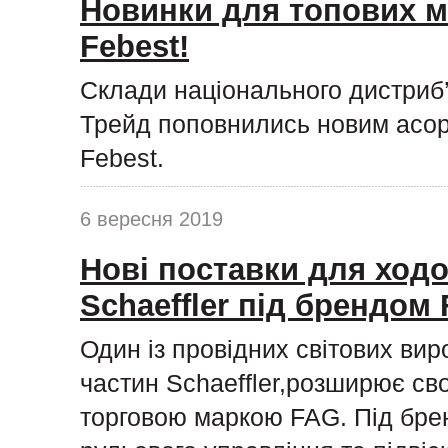
Новинки для топових м
Febest!
Склади національного дистриб
Трейд поповнились новим асор
Febest.
6 вересня 2019
Нові поставки для ходо
Schaeffler під брендом
Один із провідних світових ви
частин Schaeffler,розширює сво
торговою маркою FAG. Під бре