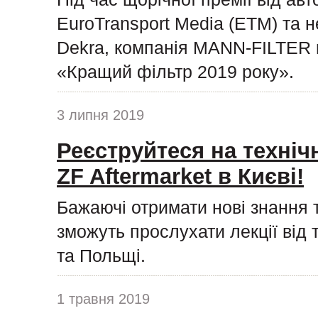
EuroTransport Media (ETM) та н
Dekra, компанія MANN-FILTER п
«Кращий фільтр 2019 року».
3 липня 2019
Реєструйтеся на техніч
ZF Aftermarket в Києві!
Бажаючі отримати нові знання 
зможуть прослухати лекції від 
та Польщі.
1 травня 2019