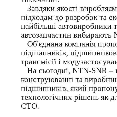
Завдяки якості виробляємо
підходам до розробок та е
найбільші автовиробники 
автозапчастин вибирають
Об'єднана компанія проп
підшипників, підшипников
трансмісії і модузастосува
На сьогодні, NTN-SNR – в
конструюванні та виробни
підшипників, який пропон
технологічних рішень як дл
СТО.