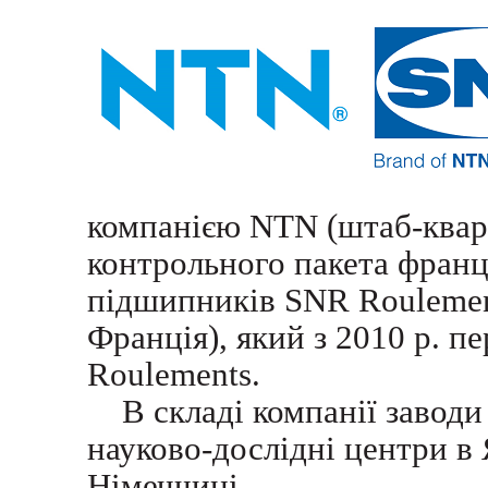
компанією NTN (штаб-кварт
контрольного пакета фран
підшипників SNR Roulement
Франція), який з 2010 р. 
Roulements.
В складі компанії заводи в
науково-дослідні центри в
Німеччині.