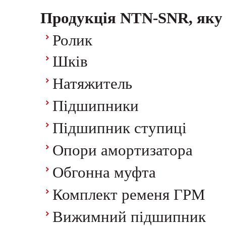
Продукція NTN-SNR, яку
Ролик
Шків
Натяжитель
Підшипники
Підшипник ступиці
Опори амортизатора
Обгонна муфта
Комплект ременя ГРМ
Вижимний підшипник