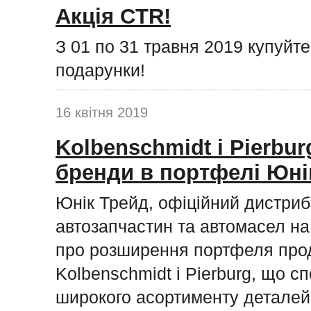
Акція CTR!
З 01 по 31 травня 2019 купуйт
подарунки!
16 квітня 2019
Kolbenschmidt і Pierburg
бренди в портфелі Юні
Юнік Трейд, офіційний дистриб
автозапчастин та автомасел на 
про розширення портфеля прод
Kolbenschmidt і Pierburg, що с
широкого асортименту деталей