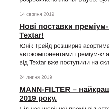
14 серпня 2019
Нові поставки преміум-
Textar!
Юнік Трейд розширив асортиме
автокомпонентами преміум-клас
від Textar вже поступили на ск
24 липня 2019
MANN-FILTER – найкращ
2019 року.
Під час щорічної премії від ав