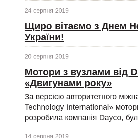
24 серпня 2019
Щиро вітаємо з Днем Н
України!
20 серпня 2019
Мотори з вузлами від D
«Двигунами року»
За версією авторитетного міжн
Technology International» мото
розробила компанія Dayco, бул
14 серпня 2019