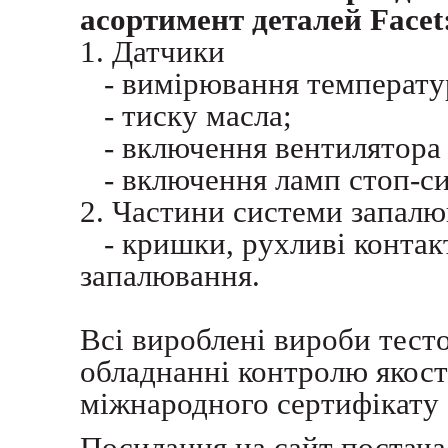
асортимент деталей Facet
1. Датчики
- вимірювання температу
- тиску масла;
- включення вентилятора
- включення ламп стоп-сиг
2. Частини системи запал
- кришки, рухливі контакт
запалювання.
Всі вироблені вироби тест
обладнанні контролю якост
міжнародного сертифікату 
Посилання на сайт постач