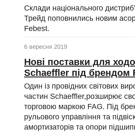
Склади національного дистриб
Трейд поповнились новим асор
Febest.
6 вересня 2019
Нові поставки для ходо
Schaeffler під брендом
Один із провідних світових ви
частин Schaeffler,розширює сво
торговою маркою FAG. Під бре
рульового управління та підвіс
амортизаторів та опори підшипн