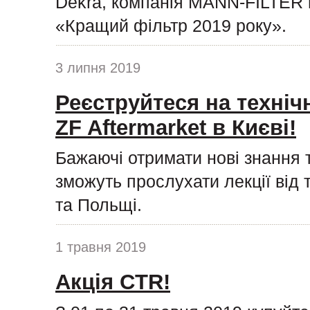
Dekra, компанія MANN-FILTER п
«Кращий фільтр 2019 року».
3 липня 2019
Реєструйтеся на техніч
ZF Aftermarket в Києві!
Бажаючі отримати нові знання 
зможуть прослухати лекції від 
та Польщі.
1 травня 2019
Акція CTR!