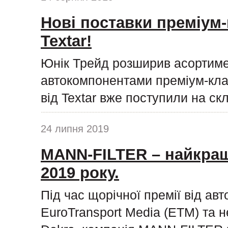
Нові поставки преміум-
Textar!
Юнік Трейд розширив асортиме
автокомпонентами преміум-клас
від Textar вже поступили на ск
24 липня 2019
MANN-FILTER – найкращ
2019 року.
Під час щорічної премії від ав
EuroTransport Media (ETM) та н