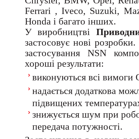
Chrysler, BMW, Opel, Renaul
Ferrari , Iveco, Suzuki, Ma
Honda і багато інших.
У виробництві
Приводни
застосовує нові розробки.
застосування NSN компо
хороші результати:
виконуються всі вимоги 
надається додаткова мож
підвищених температурах
знижується шум при робот
передача потужності.