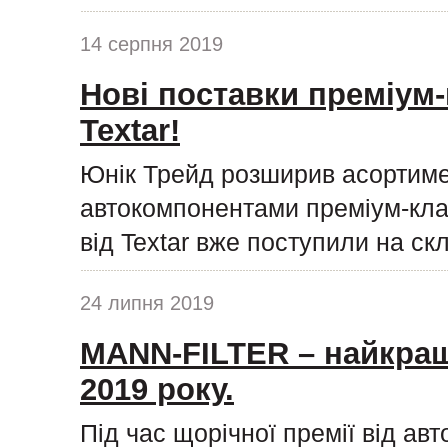
14 серпня 2019
Нові поставки преміум-
Textar!
Юнік Трейд розширив асортиме
автокомпонентами преміум-клас
від Textar вже поступили на ск
24 липня 2019
MANN-FILTER – найкращ
2019 року.
Під час щорічної премії від ав