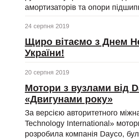
амортизаторів та опори підшипн
24 серпня 2019
Щиро вітаємо з Днем Н
України!
20 серпня 2019
Мотори з вузлами від D
«Двигунами року»
За версією авторитетного міжн
Technology International» мото
розробила компанія Dayco, бул