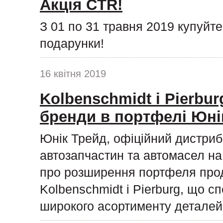
Акція CTR!
З 01 по 31 травня 2019 купуйт
подарунки!
16 квітня 2019
Kolbenschmidt і Pierburg
бренди в портфелі Юні
Юнік Трейд, офіційний дистриб
автозапчастин та автомасел на 
про розширення портфеля прод
Kolbenschmidt і Pierburg, що с
широкого асортименту деталей