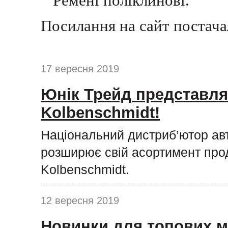
Ремені поліклинові.
Посилання на сайт постач
17 вересня 2019
Юнік Трейд представля
Kolbenschmidt!
Національний дистриб’ютор ав
розширює свій асортимент про
Kolbenschmidt.
12 вересня 2019
Новинки для топових м