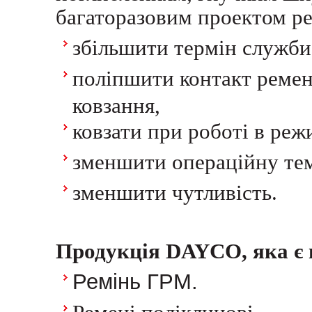
багаторазовим проектом ре
збільшити термін служби
поліпшити контакт ремен
ковзання,
ковзати при роботі в реж
зменшити операційну тем
зменшити чутливість.
Продукція DAYCO, яка є 
Ремінь ГРМ.