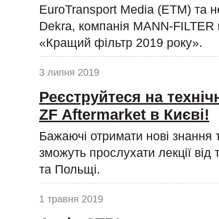
EuroTransport Media (ETM) та н
Dekra, компанія MANN-FILTER п
«Кращий фільтр 2019 року».
3 липня 2019
Реєструйтеся на техніч
ZF Aftermarket в Києві!
Бажаючі отримати нові знання 
зможуть прослухати лекції від 
та Польщі.
1 травня 2019