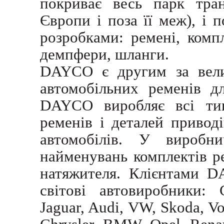
покриває весь парк тран
Європи і поза її меж), і
розробками: ремені, комп
демпфери, шланги.
DAYCO є другим за вели
автомобільних ременів д
DAYCO виробляє всі тип
ременів і деталей привод
автомобілів. У виробни
найменувань комплектів р
натяжителя. Клієнтами D
світові автовиробники:
Jaguar, Audi, VW, Skoda, Vo