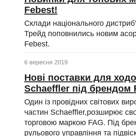
Febest!
Склади національного дистриб
Трейд поповнились новим асор
Febest.
6 вересня 2019
Нові поставки для ходо
Schaeffler під брендом
Один із провідних світових ви
частин Schaeffler,розширює сво
торговою маркою FAG. Під бре
рульового управління та підвіс