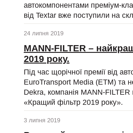
автокомпонентами преміум-клас
від Textar вже поступили на ск
24 липня 2019
MANN-FILTER – найкращ
2019 року.
Під час щорічної премії від ав
EuroTransport Media (ETM) та н
Dekra, компанія MANN-FILTER п
«Кращий фільтр 2019 року».
3 липня 2019