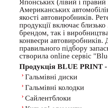
Японських (лівий і правий 
Американських автомобілів
якості автовиробників. Ре
продукції включає близько 
брендом, так і виробництва
конвеєри автовиробників. Д
правильного підбору запасн
створила online сервіс "Blu
Продукція BLUE PRINT - 
Гальмівні диски
Гальмівні колодки
Сайлентблоки