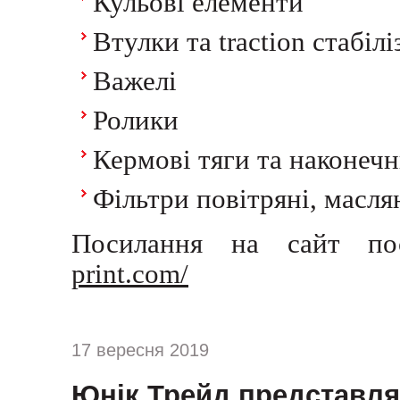
Кульові елементи
Втулки та traction стабілі
Важелі
Ролики
Кермові тяги та наконеч
Фільтри повітряні, масля
Посилання на сайт по
print.com/
17 вересня 2019
Юнік Трейд представля