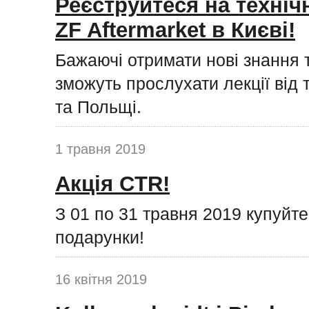
Реєструйтеся на техніч
ZF Aftermarket в Києві!
Бажаючі отримати нові знання 
зможуть прослухати лекції від 
та Польщі.
1 травня 2019
Акція CTR!
З 01 по 31 травня 2019 купуйт
подарунки!
16 квітня 2019