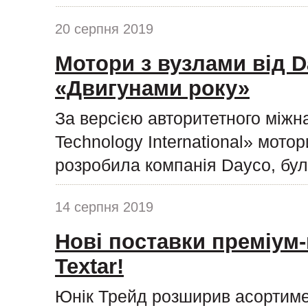
20 серпня 2019
Мотори з вузлами від D
«Двигунами року»
За версією авторитетного міжн
Technology International» мото
розробила компанія Dayco, бул
14 серпня 2019
Нові поставки преміум-
Textar!
Юнік Трейд розширив асортиме