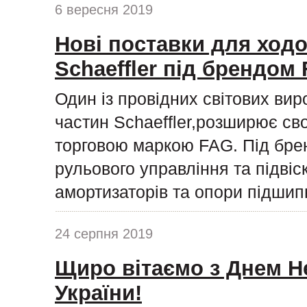
6 вересня 2019
Нові поставки для ходо
Schaeffler під брендом
Один із провідних світових ви
частин Schaeffler,розширює сво
торговою маркою FAG. Під бре
рульового управління та підвіс
амортизаторів та опори підшипн
24 серпня 2019
Щиро вітаємо з Днем Н
України!