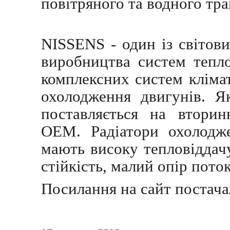
повітряного та водного тра
NISSENS - один із світови
виробництва систем тепло
комплексних систем кліма
охолодження двигунів. Я
поставляється на вторин
OEM. Радіатори охолодж
мають високу тепловіддачу
стійкість, малий опір поток
Посилання на сайт постач