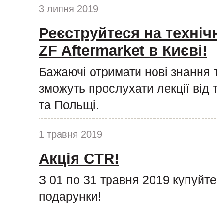
3 липня 2019
Реєструйтеся на техніч
ZF Aftermarket в Києві!
Бажаючі отримати нові знання 
зможуть прослухати лекції від 
та Польщі.
1 травня 2019
Акція CTR!
З 01 по 31 травня 2019 купуйт
подарунки!