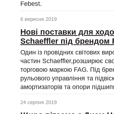
Febest.
6 вересня 2019
Нові поставки для ходо
Schaeffler під брендом
Один із провідних світових ви
частин Schaeffler,розширює сво
торговою маркою FAG. Під бре
рульового управління та підвіс
амортизаторів та опори підшипн
24 серпня 2019