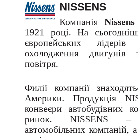
NISSENS
Компанія
Nissens
1921 році. На сьогодніш
європейських лідері
охолодження двигунів 
повітря.
Филії компанії знаходят
Америки. Продукція NI
конвеєри автобудівних к
ринок. NISSENS – п
автомобільних компаній, а