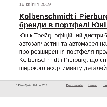
16 квітня 2019
Kolbenschmidt і Pierburg
бренди в портфелі Юні
Юнік Трейд, офіційний дистриб
автозапчастин та автомасел на 
про розширення портфеля прод
Kolbenschmidt і Pierburg, що с
широкого асортименту деталей
© ЮникТрейд 1994 − 2024
Про компанію
Новини
Кат