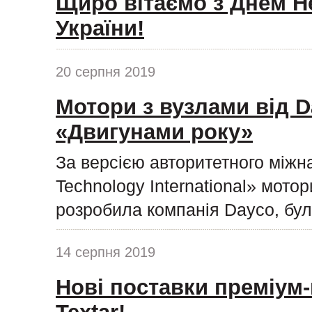
Щиро вітаємо з Днем Н
України!
20 серпня 2019
Мотори з вузлами від D
«Двигунами року»
За версією авторитетного міжн
Technology International» мото
розробила компанія Dayco, бул
14 серпня 2019
Нові поставки преміум-