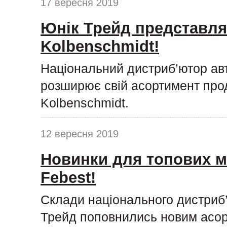
17 вересня 2019
Юнік Трейд представля
Kolbenschmidt!
Національний дистриб’ютор ав
розширює свій асортимент про
Kolbenschmidt.
12 вересня 2019
Новинки для топових м
Febest!
Склади національного дистриб
Трейд поповнились новим асор