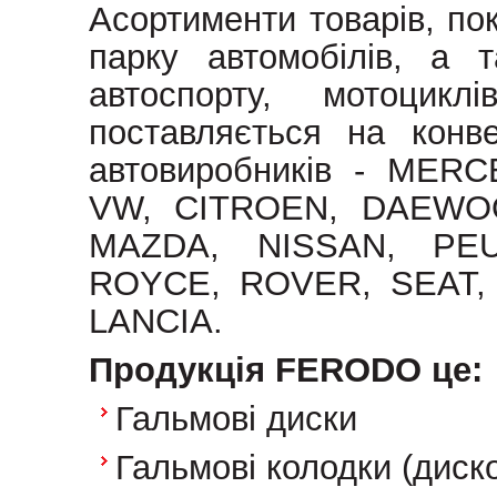
Асортименти товарів, по
парку автомобілів, а 
автоспорту, мотоцикл
поставляється на конв
автовиробників - MER
VW, CITROEN, DAEWOO
MAZDA, NISSAN, PE
ROYCE, ROVER, SEAT,
LANCIA.
Продукція FERODO це:
Гальмові диски
Гальмові колодки (диско