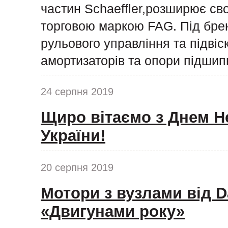
частин Schaeffler,розширює сво
торговою маркою FAG. Під бре
рульового управління та підвіс
амортизаторів та опори підшипн
24 серпня 2019
Щиро вітаємо з Днем Н
України!
20 серпня 2019
Мотори з вузлами від D
«Двигунами року»