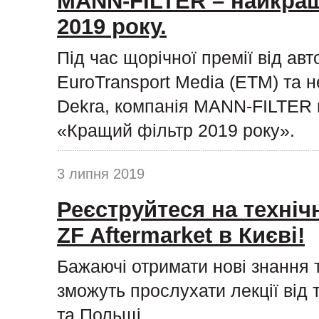
MANN-FILTER – найкращ
2019 року.
Під час щорічної премії від ав
EuroTransport Media (ETM) та н
Dekra, компанія MANN-FILTER п
«Кращий фільтр 2019 року».
3 липня 2019
Реєструйтеся на техніч
ZF Aftermarket в Києві!
Бажаючі отримати нові знання 
зможуть прослухати лекції від 
та Польщі.