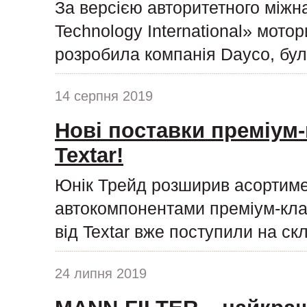
За версією авторитетного міжн
Technology International» мото
розробила компанія Dayco, бул
14 серпня 2019
Нові поставки преміум-
Textar!
Юнік Трейд розширив асортиме
автокомпонентами преміум-клас
від Textar вже поступили на ск
24 липня 2019