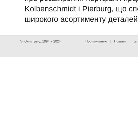
Kolbenschmidt і Pierburg, що с
широкого асортименту деталей
© ЮникТрейд 1994 − 2024
Про компанію
Новини
Кат