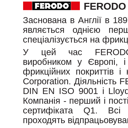
FERODO
Заснована в Англії в 18
являється однією пер
спеціалізується на фрикц
У цей час FERODO 
виробником у Європі, і 
фрикційних покриттів 
Corporation. Діяльність
DIN EN ISO 9001 і Lloyd
Компанія - перший і пос
сертифіката Q1. Всі 
проходять відпрацьовуван