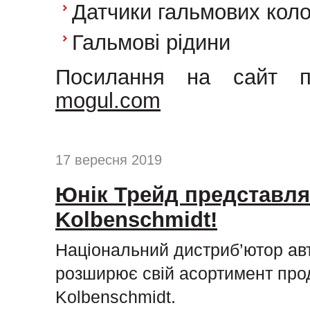
Датчики гальмових кол
Гальмові рідини
Посилання на сайт п
mogul.com
17 вересня 2019
Юнік Трейд представля
Kolbenschmidt!
Національний дистриб’ютор ав
розширює свій асортимент про
Kolbenschmidt.