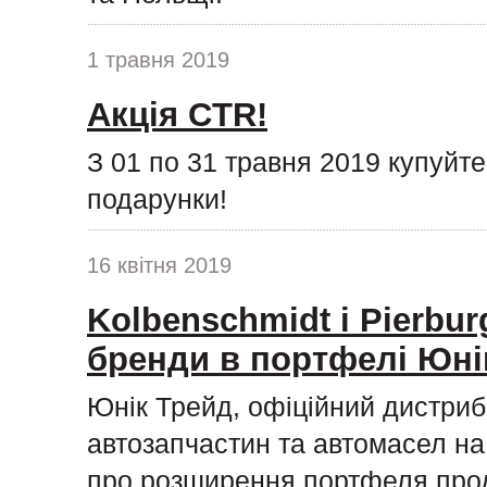
1 травня 2019
Акція CTR!
З 01 по 31 травня 2019 купуйт
подарунки!
16 квітня 2019
Kolbenschmidt і Pierburg
бренди в портфелі Юні
Юнік Трейд, офіційний дистриб
автозапчастин та автомасел на 
про розширення портфеля прод