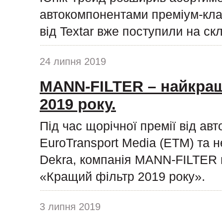
автокомпонентами преміум-клас
від Textar вже поступили на ск
24 липня 2019
MANN-FILTER – найкращ
2019 року.
Під час щорічної премії від ав
EuroTransport Media (ETM) та н
Dekra, компанія MANN-FILTER п
«Кращий фільтр 2019 року».
3 липня 2019