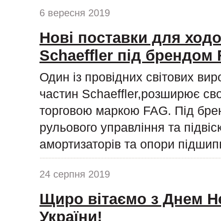
6 вересня 2019
Нові поставки для ходо
Schaeffler під брендом
Один із провідних світових ви
частин Schaeffler,розширює сво
торговою маркою FAG. Під бре
рульового управління та підвіс
амортизаторів та опори підшипн
24 серпня 2019
Щиро вітаємо з Днем Н
України!