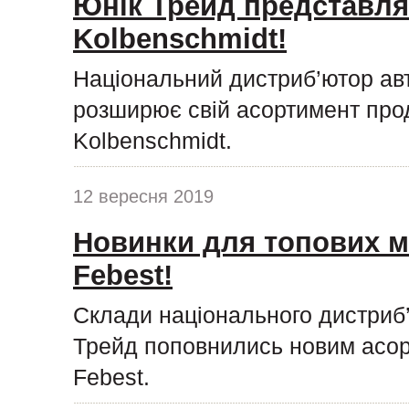
Юнік Трейд представля
Kolbenschmidt!
Національний дистриб’ютор ав
розширює свій асортимент про
Kolbenschmidt.
12 вересня 2019
Новинки для топових м
Febest!
Склади національного дистриб
Трейд поповнились новим асор
Febest.