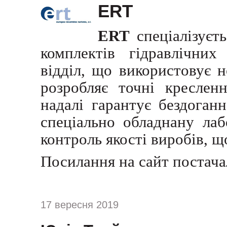
ERT
ERT
спеціалізуєт
комплектів гідравлічних
відділ, що використовує н
розробляє точні креслен
надалі гарантує бездоган
спеціально обладнану лаб
контроль якості виробів, 
Посилання на сайт постач
17 вересня 2019