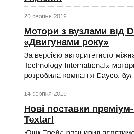
20 серпня 2019
Мотори з вузлами від D
«Двигунами року»
За версією авторитетного міжн
Technology International» мото
розробила компанія Dayco, бул
14 серпня 2019
Нові поставки преміум-
Textar!
Юнік Трейд розширив асортиме