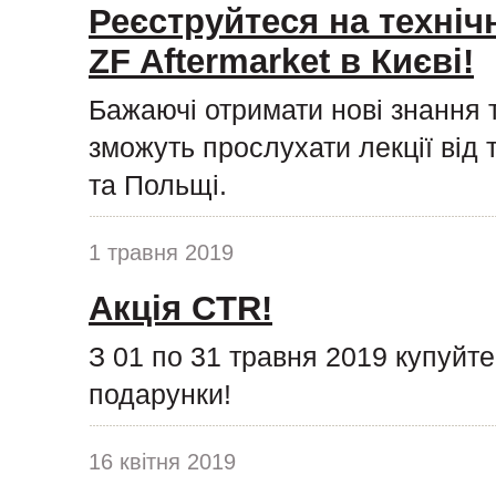
Реєструйтеся на техніч
ZF Aftermarket в Києві!
Бажаючі отримати нові знання 
зможуть прослухати лекції від 
та Польщі.
1 травня 2019
Акція CTR!
З 01 по 31 травня 2019 купуйт
подарунки!
16 квітня 2019