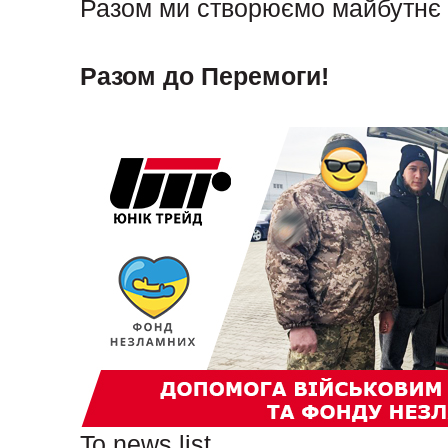
Разом ми створюємо майбутнє в
Разом до Перемоги!
To news list