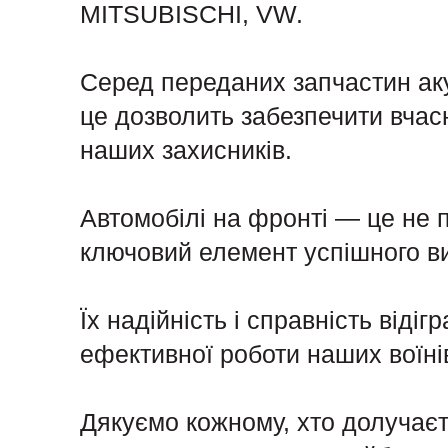
MITSUBISCHI, VW.
Серед переданих запчастин аку
це дозволить забезпечити вчас
наших захисників.
Автомобілі на фронті — це не 
ключовий елемент успішного в
Їх надійність і справність від
ефективної роботи наших воїні
Дякуємо кожному, хто долучаєт