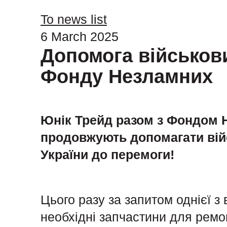
To news list
6 March 2025
Допомога військови
Фонду Незламних
Юнік Трейд разом з Фондом 
продовжують допомагати ві
України до перемоги!
Цього разу за запитом однієї з
необхідні запчастини для рем