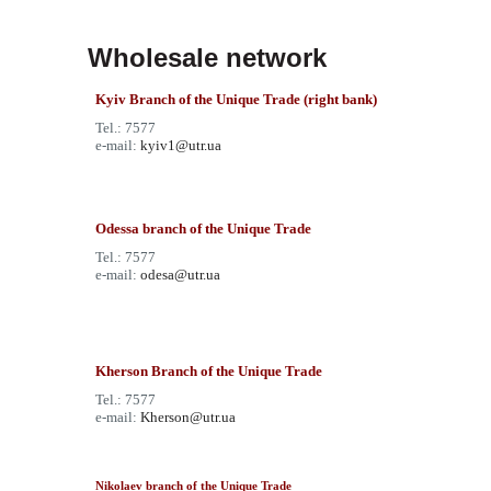
Wholesale network
Kyiv Branch of the Unique Trade (right bank)
Tel.: 7577
e-mail:
kyiv1@utr.ua
Odessa branch of the Unique Trade
Tel.: 7577
e-mail:
odesa@utr.ua
Kherson Branch of the Unique Trade
Tel.: 7577
e-mail:
Kherson@utr.ua
Nikolaev branch of the Unique Trade