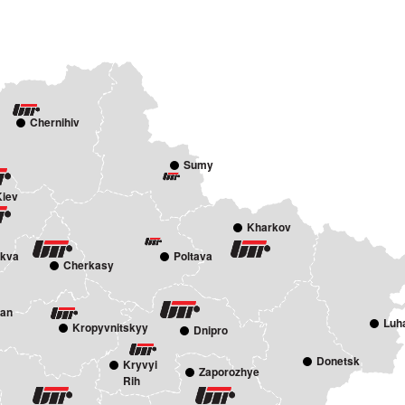
Chernihiv
Sumy
Kiev
Kharkov
rkva
Poltava
Cherkasy
an
Luh
Kropyvnitskyy
Dnipro
Donetsk
Kryvyi
Zaporozhye
Rih