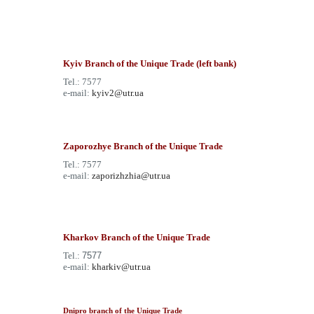
Kyiv Branch of the Unique Trade (left bank)
Tel.: 7577
e-mail:
kyiv2@utr.ua
Zaporozhye Branch of the Unique Trade
Tel.: 7577
e-mail:
zaporizhzhia@utr.ua
Kharkov Branch of the Unique Trade
Tel.:
7577
e-mail:
kharkiv@utr.ua
Dnipro branch of the Unique Trade