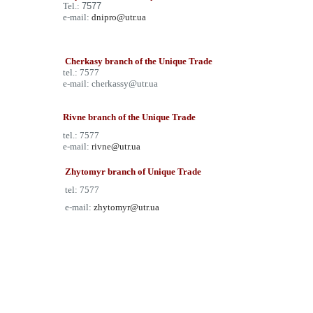
Tel.:
7577
e-mail:
dnipro@utr.ua
Cherkasy branch of the Unique Trade
tel.: 7577
e-mail:
c
herkassy@utr.ua
Rivne branch of the Unique Trade
tel.: 7577
e-mail:
rivne@utr.ua
Zhytomyr branch of Unique Trade
tel: 7577
e-mail:
zhytomyr@utr.ua