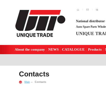
National distributor 
Auto Spare Parts Wholes
UNIQUE TRA
About the company
NEWS
CATALOGUE
Products
Contacts
Main
Contacts