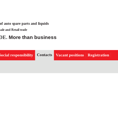
of auto spare parts and liquids
ale and Retail trade
More than business
DE.
Contacts
Social responsibility
Vacant positions
Registration