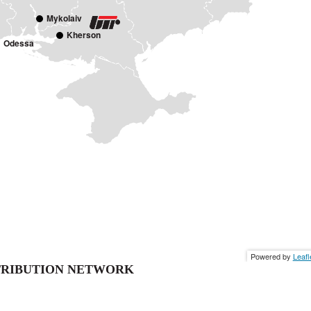
Mykolaiv
Kherson
Odessa
Powered by
Leafl
TRIBUTION NETWORK