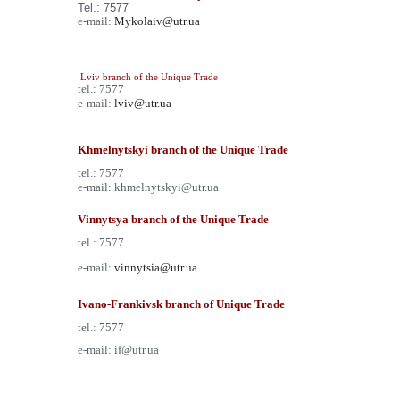
Tel.:
7577
e-mail:
Mykolaiv@utr.ua
Lviv branch of the Unique Trade
tel.: 7577
e-mail:
lviv@utr.ua
Khmelnytskyi branch of the Unique Trade
tel.: 7577
e-mail:
khmelnytskyi@utr.ua
Vinnytsya branch of the Unique Trade
tel.: 7577
e-mail:
vinnytsia@utr.ua
Ivano-Frankivsk branch of Unique Trade
tel.: 7577
e-mail:
if@utr.ua