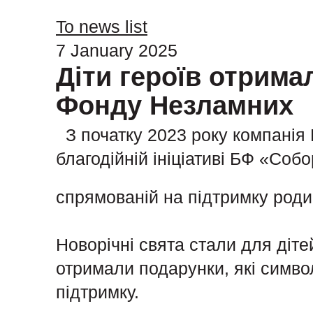
To news list
7 January 2025
Діти героїв отрима
Фонду Незламних
З початку 2023 року компанія 
благодійній ініціативі БФ «Соб
спрямованій на підтримку роди
Новорічні свята стали для діт
отримали подарунки, які символ
підтримку.