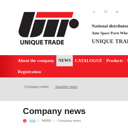
National distributo
Auto Spare Parts Whol
UNIQUE TRA
NEWS
About the company
CATALOGUE
Products
Registration
Company news
Supplier news
Company news
Main
NEWS
Company news