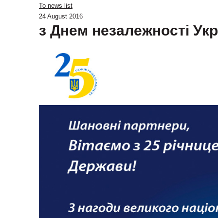
To news list
24 August 2016
з Днем незалежності Укр