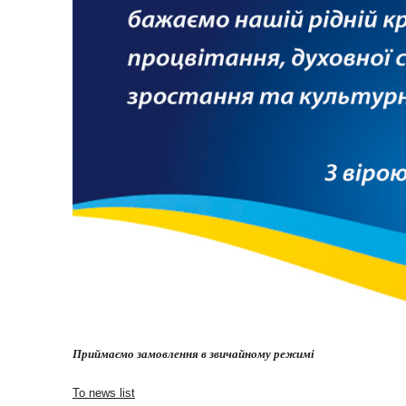
Приймаємо замовлення в звичайному режимі
To news list