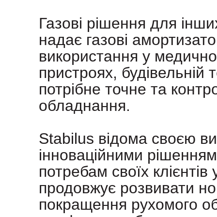
Газові рішення для інши
надає газові амортизато
використання у медично
пристроях, будівельній т
потрібне точне та конт
обладнання.
Stabilus відома своєю ви
інноваційними рішеннями
потребам своїх клієнтів 
продовжує розвивати нов
покращення рухомого о