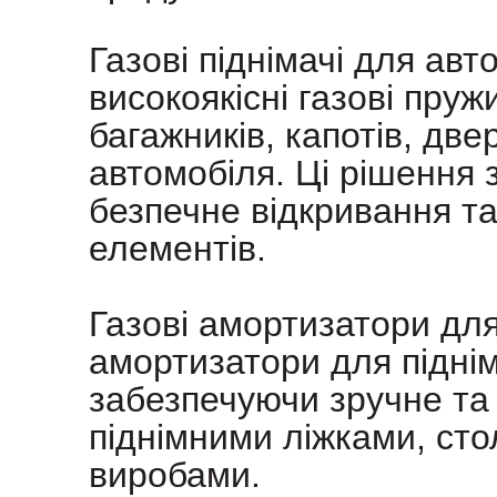
Газові піднімачі для авт
високоякісні газові пру
багажників, капотів, две
автомобіля. Ці рішення 
безпечне відкривання т
елементів.
Газові амортизатори для
амортизатори для піднім
забезпечуючи зручне та
піднімними ліжками, ст
виробами.