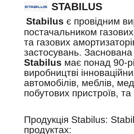
STABILUS
Stabilus
є провідним в
постачальником газових 
та газових амортизаторі
застосувань. Заснована 
Stabilus
має понад 90-рі
виробництві інноваційни
автомобілів, меблів, ме
побутових пристроїв, та
Продукція Stabilus: Stabi
продуктах: