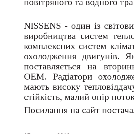
повітряного та водного тра
NISSENS - один із світови
виробництва систем тепло
комплексних систем кліма
охолодження двигунів. Я
поставляється на вторин
OEM. Радіатори охолодж
мають високу тепловіддачу
стійкість, малий опір поток
Посилання на сайт постач