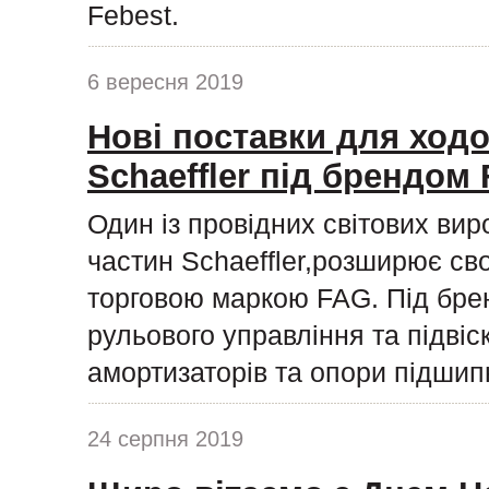
Febest.
6 вересня 2019
Нові поставки для ходо
Schaeffler під брендом
Один із провідних світових ви
частин Schaeffler,розширює сво
торговою маркою FAG. Під бре
рульового управління та підвіс
амортизаторів та опори підшипн
24 серпня 2019