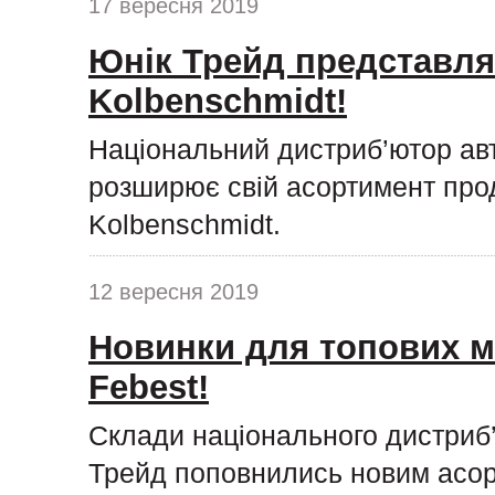
17 вересня 2019
Юнік Трейд представля
Kolbenschmidt!
Національний дистриб’ютор ав
розширює свій асортимент про
Kolbenschmidt.
12 вересня 2019
Новинки для топових м
Febest!
Склади національного дистриб
Трейд поповнились новим асор