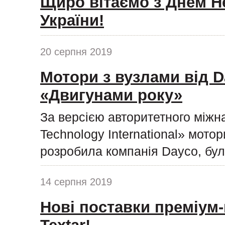
Щиро вітаємо з Днем Н
України!
20 серпня 2019
Мотори з вузлами від D
«Двигунами року»
За версією авторитетного міжн
Technology International» мото
розробила компанія Dayco, бул
14 серпня 2019
Нові поставки преміум-