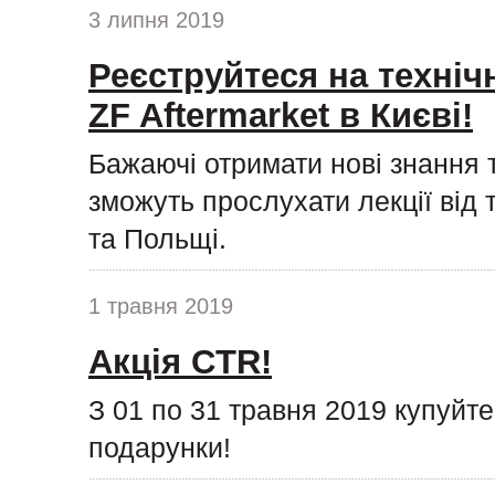
3 липня 2019
Реєструйтеся на техніч
ZF Aftermarket в Києві!
Бажаючі отримати нові знання 
зможуть прослухати лекції від 
та Польщі.
1 травня 2019
Акція CTR!
З 01 по 31 травня 2019 купуйт
подарунки!