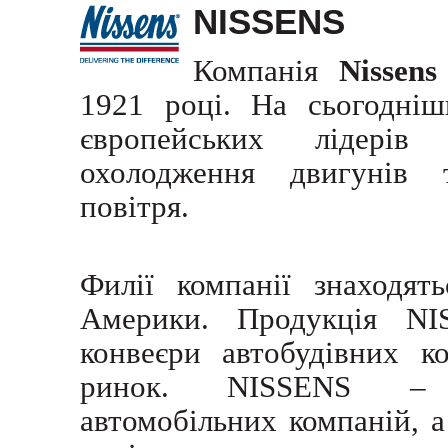
NISSENS
Компанія
Nissens
1921 році. На сьогодніш
європейських лідері
охолодження двигунів 
повітря.
Филії компанії знаходят
Америки. Продукція NI
конвеєри автобудівних к
ринок. NISSENS – п
автомобільних компаній, а