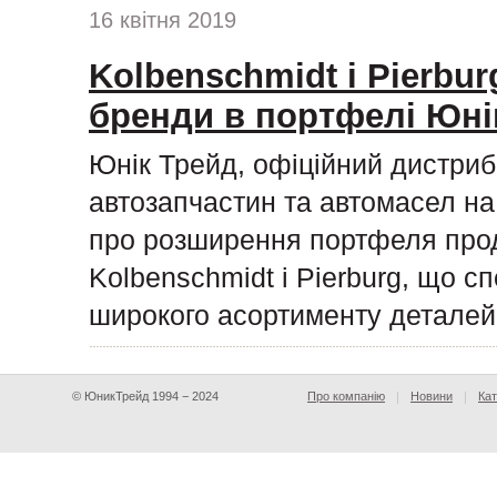
16 квітня 2019
Kolbenschmidt і Pierburg
бренди в портфелі Юні
Юнік Трейд, офіційний дистриб
автозапчастин та автомасел на 
про розширення портфеля прод
Kolbenschmidt і Pierburg, що с
широкого асортименту деталей
© ЮникТрейд 1994 − 2024
Про компанію
Новини
Кат