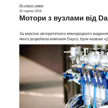
До списку новин
20 серпня 2019
Мотори з вузлами від D
За версією авторитетного міжнародного видання «
якого розробила компанія Dayco, були названі «