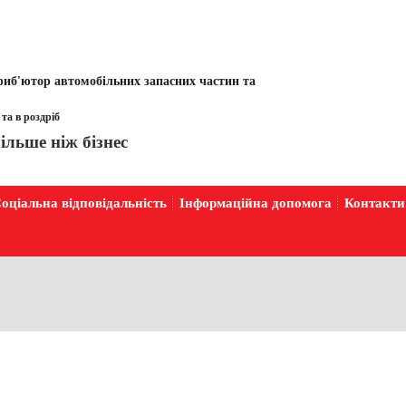
иб'ютор автомобільних запасних частин та
та в роздріб
ільше ніж бізнес
оціальна відповідальність
Інформаційна допомога
Контакти