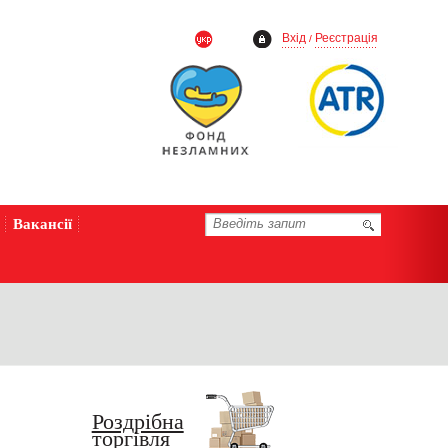
Вхід
Реєстрація
/
Вакансії
Роздрібна
торгівля