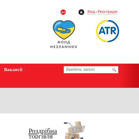
Вхід
Реєстрація
/
Вакансії
Роздрібна
торгівля