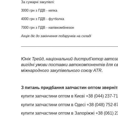
За сумарні закупівлі:
3000 грн з ПДВ - кепка
4000 грн з ПДВ - футболка
7000 грн з ПДВ - напівкомбінезон
Акція діє до закінчення подарунків на складі
____________________________________________________
Юнік Трейд, національний дистриб'ютор автоза
вигідні умови поставки автокомпонентів для єв
міжнародного закупівельного союзу ATR.
З питань придбання запчастин оптом зверніт
купити запчастини оптом в Києві +38 (044) 237-71
купити запчастини оптом в Одесі +38 (048) 752-8
купити запчастини оптом в Запоріжжі +38 (061) 2