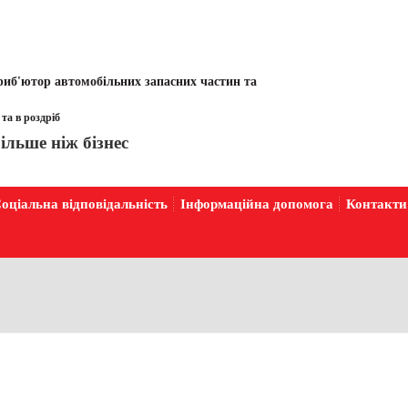
иб'ютор автомобільних запасних частин та
та в роздріб
ільше ніж бізнес
оціальна відповідальність
Інформаційна допомога
Контакти