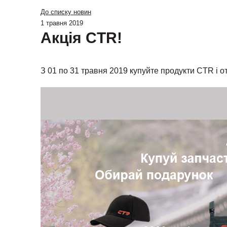
До списку новин
1 травня 2019
Акція CTR!
З 01 по 31 травня 2019 купуйте продукти CTR і 