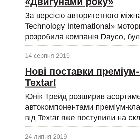
«Двигунами року»
За версією авторитетного міжн
Technology International» мото
розробила компанія Dayco, бул
14 серпня 2019
Нові поставки преміум-
Textar!
Юнік Трейд розширив асортиме
автокомпонентами преміум-клас
від Textar вже поступили на ск
24 липня 2019