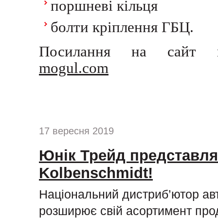
поршневі кільця
болти кріплення ГБЦ.
Посилання на сайт п
mogul.com
17 вересня 2019
Юнік Трейд представля
Kolbenschmidt!
Національний дистриб’ютор ав
розширює свій асортимент про