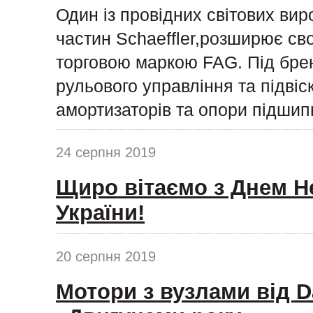
Один із провідних світових ви
частин Schaeffler,розширює сво
торговою маркою FAG. Під бре
рульового управління та підвіс
амортизаторів та опори підшипн
24 серпня 2019
Щиро вітаємо з Днем Н
України!
20 серпня 2019
Мотори з вузлами від D