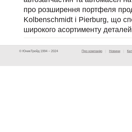
про розширення портфеля прод
Kolbenschmidt і Pierburg, що с
широкого асортименту деталей
© ЮникТрейд 1994 − 2024
Про компанію
Новини
Кат