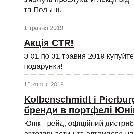
та Польщі.
1 травня 2019
Акція CTR!
З 01 по 31 травня 2019 купуйт
подарунки!
16 квітня 2019
Kolbenschmidt і Pierburg
бренди в портфелі Юні
Юнік Трейд, офіційний дистриб
автозапчастин та автомасел на 