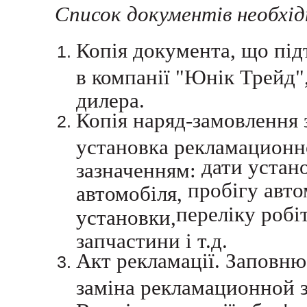
Список документів необхід
Копія документа, що пі
в компанії "Юнік Трейд"
дилера.
Копія наряд-замовлення 
установка рекламационно
дати устан
зазначенням:
пробігу авто
автомобіля,
переліку робі
установки,
запчастини і т.д.
Акт рекламації. Заповню
заміна рекламационной з