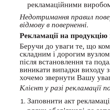
рекламаційними виробо
Недотримання правил пове
відмову в поверненні.
Рекламації на продукцію
Беручи до уваги те, що ко
складним і дорогим вузлом 
після встановлення та под
виникати випадки виходу з
хочемо звернути Вашу уваг
Клієнт у разі рекламації п
Заповнити акт рекламаці
рядки обов'язкові до за