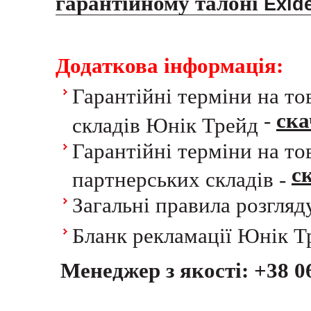
гарантійному талоні
Exid
Додаткова інформація:
Гарантійні терміни на то
-
ска
складів Юнік Трейд
Гарантійні терміни на то
с
партнерських складів -
Загальні правила розгляд
Бланк рекламації Юнік 
Менеджер з якості:
+38 0