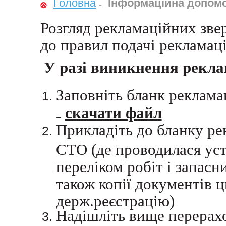
Головна
Інформаційна допом
Розгляд рекламаційних зве
до правил подачі рекламац
У разі виникнення рекла
Заповніть бланк рекламац
скачати файл
-
Прикладіть до бланку рек
СТО (де проводилася уст
переліком робіт і запасн
також копії документів 
держ.реєстрацію)
Надішліть вище перерахо