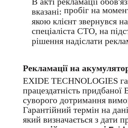
В акті рекламації обов'я
пробіг на момент
вказані:
якою клієнт звернувся н
спеціаліста СТО, на підс
рішення надіслати рекла
Рекламації на акумулятор
EXIDE TECHNOLOGIES гара
працездатність придбаної 
суворого дотримання вимог
Гарантійний термін на дані
який визначається з дати п