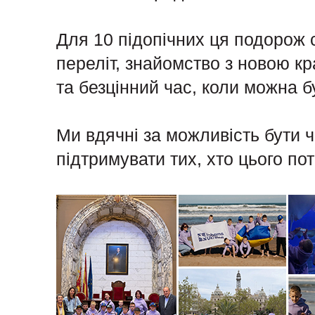
Для 10 підопічних ця подорож 
переліт, знайомство з новою кр
та безцінний час, коли можна б
Ми вдячні за можливість бути ча
підтримувати тих, хто цього по