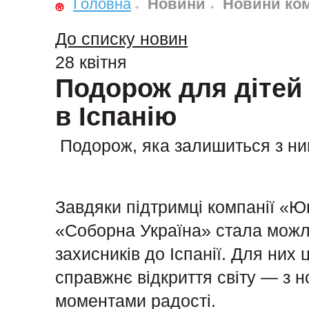
Головна
Новини
Новини ком
До списку новин
28 квітня
Подорож для дітей 
в Іспанію
Подорож, яка залишиться з ни
Завдяки підтримці компанії «Юн
«Соборна Україна» стала можл
захисників до Іспанії. Для них 
справжнє відкриття світу — з 
моментами радості.