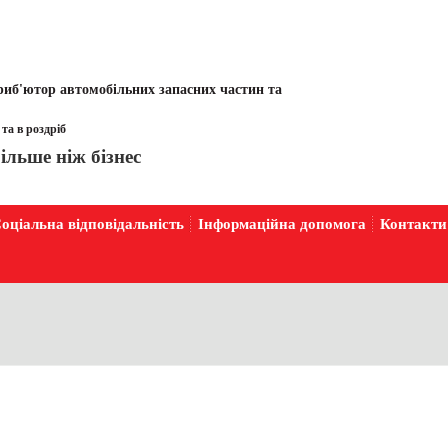
иб'ютор автомобільних запасних частин та
та в роздріб
ільше ніж бізнес
оціальна відповідальність
Інформаційна допомога
Контакти