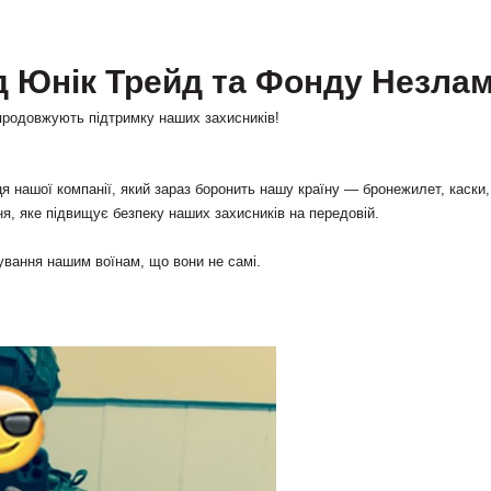
д Юнік Трейд та Фонду Незла
продовжують підтримку наших захисників!
 нашої компанії, який зараз боронить нашу країну — бронежилет, каски, 
я, яке підвищує безпеку наших захисників на передовій.
ування нашим воїнам, що вони не самі.