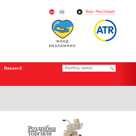
Вхід
Реєстрація
/
Вакансії
Роздрібна
торгівля