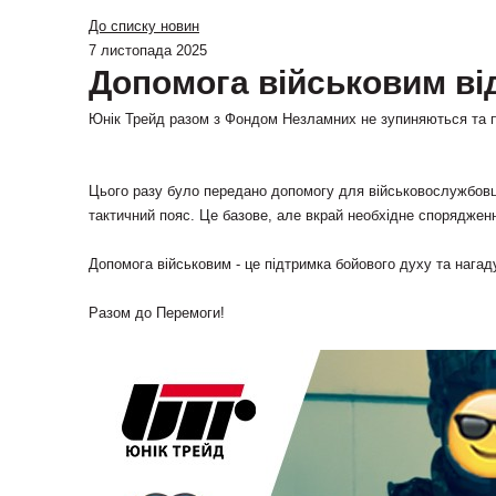
До списку новин
7 листопада 2025
Допомога військовим ві
Юнік Трейд разом з Фондом Незламних не зупиняються та 
Цього разу було передано допомогу для військовослужбовця
тактичний пояс. Це базове, але вкрай необхідне спорядженн
Допомога військовим - це підтримка бойового духу та нагад
Разом до Перемоги!