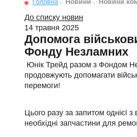
Головна
Новини
Новини ком
До списку новин
14 травня 2025
Допомога військови
Фонду Незламних
Юнік Трейд разом з Фондом Не
продовжують допомагати війсь
перемоги!
Цього разу за запитом однієї з
необхідні запчастини для ремон