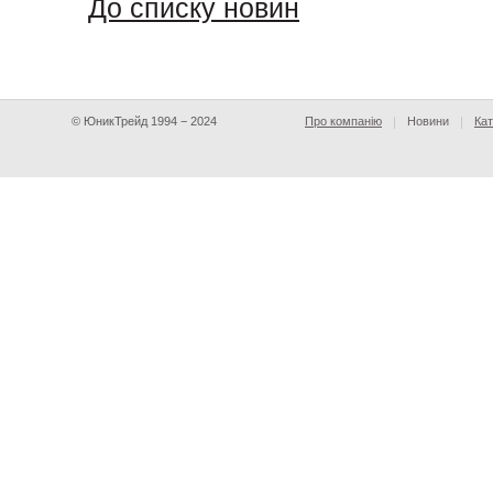
До списку новин
© ЮникТрейд 1994 − 2024
Про компанію
Новини
Кат