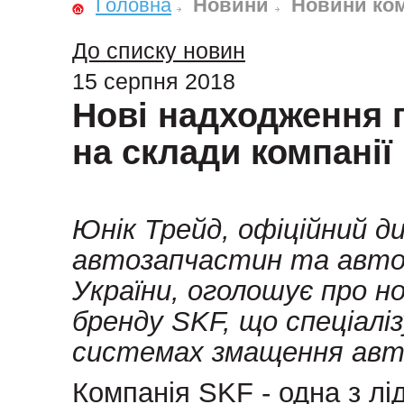
Головна
Новини
Новини ком
До списку новин
15 серпня 2018
Нові надходження 
на склади компанії
Юнік Трейд, офіційний д
автозапчастин та авто
України, оголошує про н
бренду SKF, що спеціалі
системах змащення авт
Компанія SKF - одна з лі