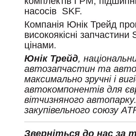
комплектів ГРМ, підшипни
насосів SKF.
Компанія Юнік Трейд про
високоякісні запчастини
цінами.
Юнік Трейд
, національ
автозапчастин та автом
максимально зручні і виг
автокомпонентів для євр
вітчизняного автопарку
закупівельного союзу AT
Зверніться до нас за 