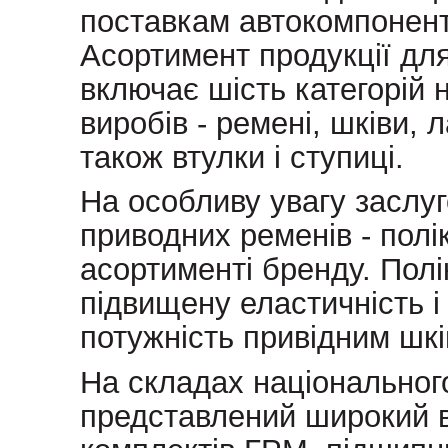
поставкам автокомпоненті
Асортимент продукції дл
включає шість категорій 
виробів - ремені, шківи, 
також втулки і ступиці.
На особливу увагу заслуг
приводних ременів - полік
асортименті бренду. Полі
підвищену еластичність 
потужність привідним шкі
На складах національног
представлений широкий ви